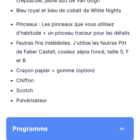
crépuscule, jaune azo de Van Gogh
Bleu royal et bleu de cobalt de White Nights
Pinceaux : Les pinceaux que vous utilisez
d'habitude + un pinceau traceur pour les détails
Feutres fins indélébiles. J'utilise les feutres Pitt
de Faber Castell, couleur sépia foncé, taille S, F
et B
Crayon papier + gomme (option)
Chiffon
Scotch
Pulvérisateur
Programme