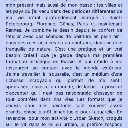
mon présent mais aussi de mon passé : les villes et
les pays où j’ai vécu dans des périodes différentes de
ma vie m’ont profondément marqué : Saint-
Petersbourg, Florence, Gênes, Paris et maintenant
Rennes. Je combine le dessin depuis le confort de
l’atelier avec des séances de peinture en plein air :
dans des rues animées ou au contraire, dans un coin
tranquille de nature. C’est une pratique et un vrai
besoin créatif que je garde depuis ma première
formation artistique en Russie et qui m’aide à me
ressourcer au contact avec le monde extérieur.
J’aime travailler à l’aquarelle, c’est un médium d’une
richesse incroyable qui permet de me sentir
spontanée, ouverte au monde, de lâcher la prise et
d’accepter qu’il n’est pas raisonnable d’essayer de
tout contrôler dans nos vies. Les formats que je
choisis pour mes peintures sont souvent assez
grands, chose plutôt inhabituelle pour l’aquarelle. En
revanche, pour mon activité d’Urban Sketch, croquis
sur le vif dans le milieu urbain, je préfère l’espace